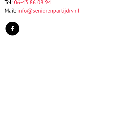
Tel:
06-43 86 08 94
​Mail:
info@seniorenpartijdrv.nl