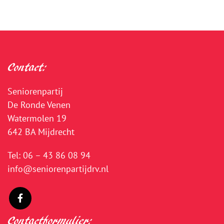
Contact:
Seniorenpartij
De Ronde Venen
Watermolen 19
642 BA Mijdrecht
Tel:
06 – 43 86 08 94
info@seniorenpartijdrv.nl
Contactformulier: