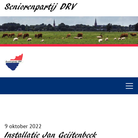
Seniorenpartij DRV
9 oktober 2022
Installatie Jan Geijtenbeek