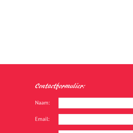
Contactformulier:
Naam:
Email: