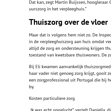
Dat kan, zegt Martin Buijssen, hoogleraar
uurszorg in het verpleeghuis.”
Thuiszorg over de vloer
Maar dat is volgens hem niet zo. De Inspe
in de verpleeghuiszorg aan huis omdat vee
altijd de zorg en ondersteuning krijgen th
toestand van kwetsbare thuiswoners. De z
Bij Eli kwamen aanvankelijk thuiszorgmede
haar vader niet genoeg zorg krijgt, gooit 
een zorgprofessional uit Portugal die bij 
by.
Kosten particuliere zorg
„Ik was echt opgelucht”, vertelt Daniella,