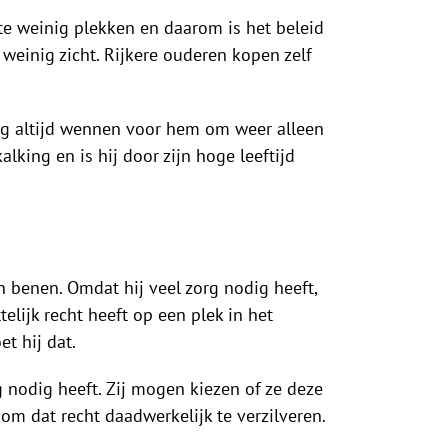
 te weinig plekken en daarom is het beleid
weinig zicht. Rijkere ouderen kopen zelf
t nog altijd wennen voor hem om weer alleen
alking en is hij door zijn hoge leeftijd
jn benen. Omdat hij veel zorg nodig heeft,
elijk recht heeft op een plek in het
t hij dat.
g nodig heeft. Zij mogen kiezen of ze deze
om dat recht daadwerkelijk te verzilveren.