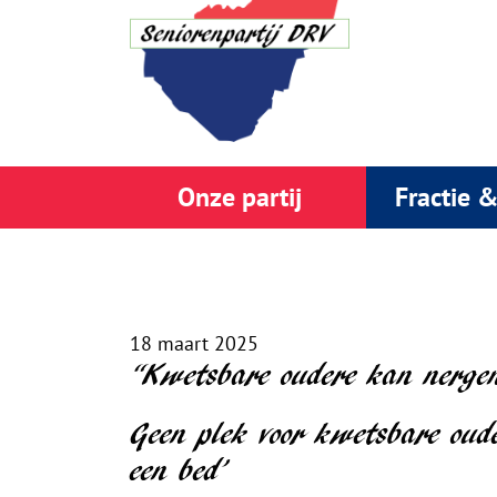
Onze partij
Fractie 
18 maart 2025
“Kwetsbare oudere kan nerge
Geen plek voor kwetsbare oude
een bed’