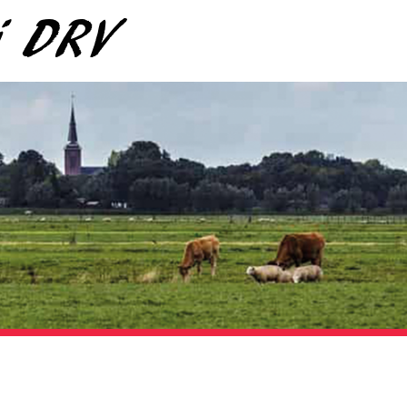
ij DRV