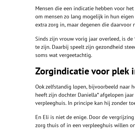
Mensen die een indicatie hebben voor het v
om mensen zo lang mogelijk in hun eigen hu
extra zorg in, maar degenen die daarvoor 
Sinds zijn vrouw vorig jaar overleed, is d
te zijn. Daarbij speelt zijn gezondheid ste
soms wat vergeetachtig.
Zorgindicatie voor plek 
Ook zelfstandig lopen, bijvoorbeeld naar he
heeft zijn dochter Daniella* afgelopen jaa
verpleeghuis. In principe kan hij zonder t
En Eli is niet de enige. Door de vergrijzi
zorg thuis of in een verpleeghuis willen o