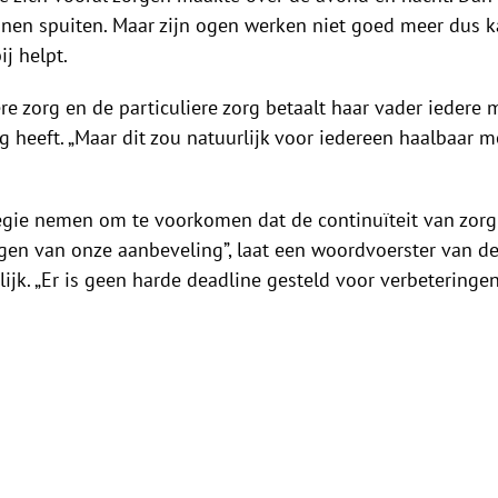
nen spuiten. Maar zijn ogen werken niet goed meer dus ka
j helpt.
re zorg en de particuliere zorg betaalt haar vader iedere ma
g heeft. „Maar dit zou natuurlijk voor iedereen haalbaar moe
gie nemen om te voorkomen dat de continuïteit van zorg v
olgen van onze aanbeveling”, laat een woordvoerster van 
ijk. „Er is geen harde deadline gesteld voor verbeteringen