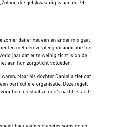
„Zolang die gelijkwaardig is aan de 24-
e zomer dat er het een en ander mis gaat
iënten met een verpleeghuisindicatie ’niet
rig jaar dat er te weinig zicht is op de
iet aan hun zorgplicht voldeden.
waren. Maar als dochter Daniella ziet dat
een particuliere organisatie. Deze regelt
voor hem en staat ze ook ’s nachts stand-
n speelt haar vaders diabetes soms op en