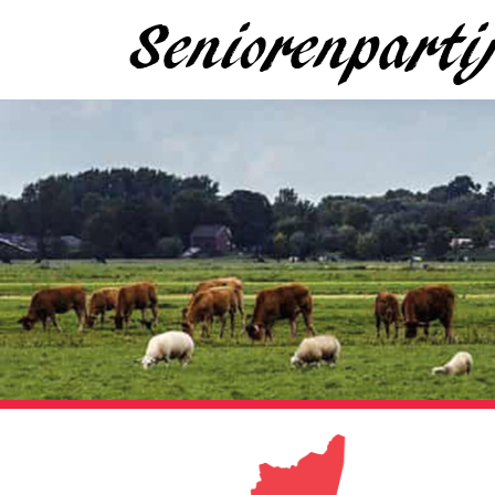
Seniorenpart