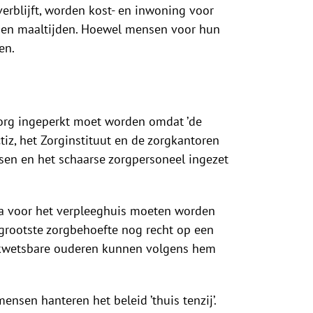
erblijft, worden kost- en inwoning voor
en en maaltijden. Hoewel mensen voor hun
en.
szorg ingeperkt moet worden omdat ’de
iz, het Zorginstituut en de zorgkantoren
tsen en het schaarse zorgpersoneel ingezet
ria voor het verpleeghuis moeten worden
rgrootste zorgbehoefte nog recht op een
er kwetsbare ouderen kunnen volgens hem
ensen hanteren het beleid ’thuis tenzij’.