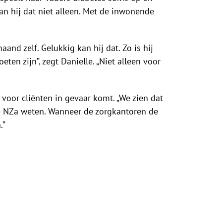
n hij dat niet alleen. Met de inwonende
and zelf. Gelukkig kan hij dat. Zo is hij
ten zijn”, zegt Danielle. „Niet alleen voor
oor cliënten in gevaar komt. „We zien dat
de NZa weten. Wanneer de zorgkantoren de
.”