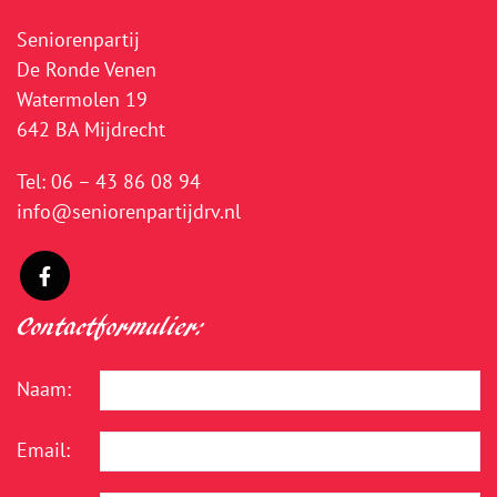
Seniorenpartij
De Ronde Venen
Watermolen 19
642 BA Mijdrecht
Tel:
06 – 43 86 08 94
info@seniorenpartijdrv.nl
Contactformulier:
Naam:
Email: