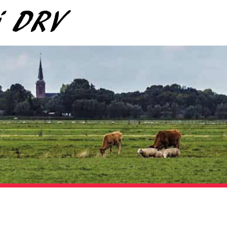
ij DRV