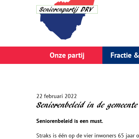
Onze partij
Fractie 
22 februari 2022
Seniorenbeleid in de gemeente
Seniorenbeleid is een must.
Straks is één op de vier inwoners 65 jaar 