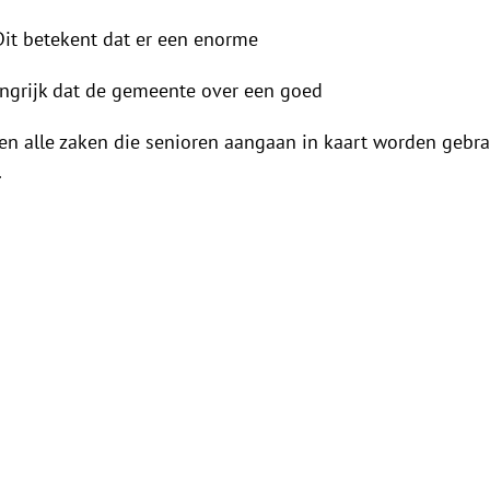
Dit betekent dat er een enorme
langrijk dat de gemeente over een goed
ten alle zaken die senioren aangaan in kaart worden geb
.