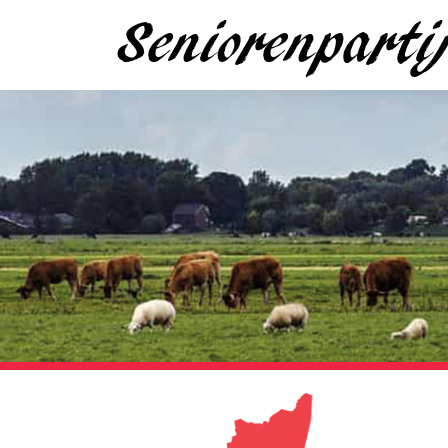
Seniorenpart