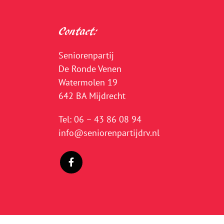
Contact:
Seniorenpartij
De Ronde Venen
Watermolen 19
642 BA Mijdrecht
Tel:
06 – 43 86 08 94
info@seniorenpartijdrv.nl