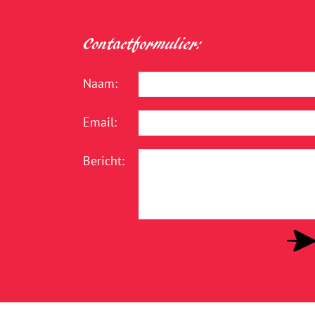
Contactformulier:
Naam:
Email:
Bericht: