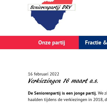
Onze partij
Fractie 
16 februari 2022
Verkiezingen 16 maart a.s.
De Seniorenpartij is een jonge partij.
We zi
haalden tijdens de verkiezingen in 2018, dr