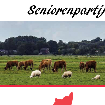
Seniorenpart