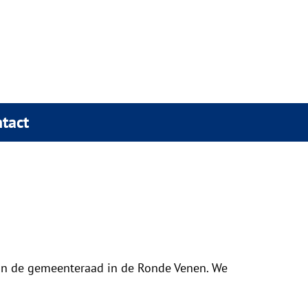
tact
in de gemeenteraad in de Ronde Venen. We