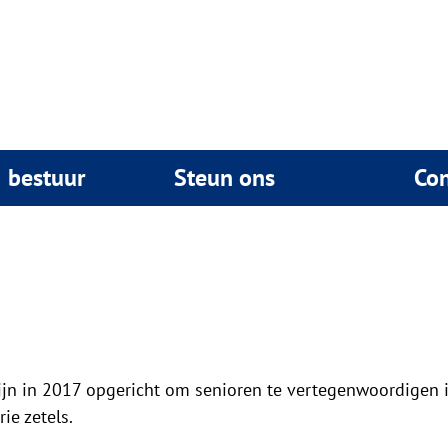
& bestuur
Steun ons
Con
jn in 2017 opgericht om senioren te vertegenwoordigen 
ie zetels.