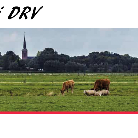
ij DRV