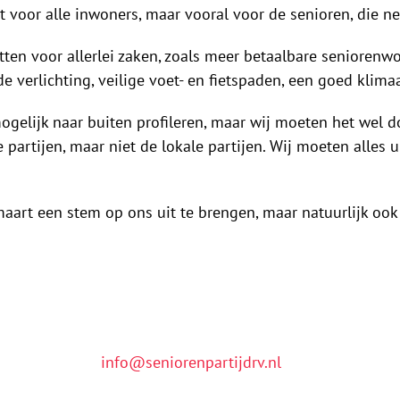
 voor alle inwoners, maar vooral voor de senioren, die n
ten voor allerlei zaken, zoals meer betaalbare seniorenwo
verlichting, veilige voet- en fietspaden, een goed klimaa
ogelijk naar buiten profileren, maar wij moeten het wel 
 partijen, maar niet de lokale partijen. Wij moeten alles ui
aart een stem op ons uit te brengen, maar natuurlijk ook 
info@seniorenpartijdrv.nl