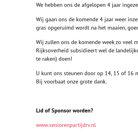
We hebben ons de afgelopen 4 jaar ingezet
Wij gaan ons de komende 4 jaar weer inzet
gras opgeruimd wordt na het maaien, goede 
Wij zullen ons de komende week zo veel m
Rijksoverheid subsidieert wel de landelijke
te raken) doen!
U kunt ons steunen door op 14, 15 of 16 m
Bij voorbaat onze grote dank.
Lid of Sponsor worden?
www.seniorenpartijdrv.nl