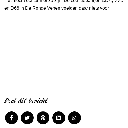
Het mocht echter niet zo zijn. De coalitiepartijen CDA, VVD
en D66 in De Ronde Venen voelden daar niets voor.
Deel dit bericht