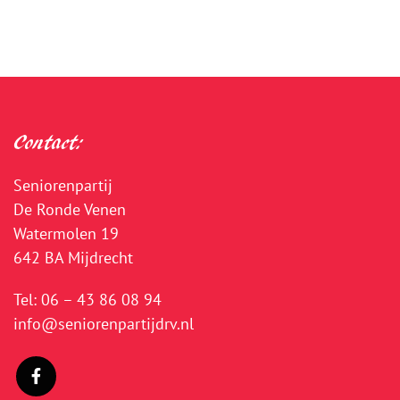
Contact:
Seniorenpartij
De Ronde Venen
Watermolen 19
642 BA Mijdrecht
Tel:
06 – 43 86 08 94
info@seniorenpartijdrv.nl