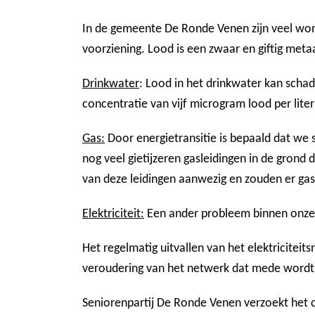
In de gemeente De Ronde Venen zijn veel won
voorziening. Lood is een zwaar en giftig metaa
Drinkwater
: Lood in het drinkwater kan schad
concentratie van vijf microgram lood per liter
Gas:
Door energietransitie is bepaald dat we 
nog veel gietijzeren
gasleidingen in de grond 
van deze leidingen aanwezig en zouden er ga
Elektriciteit:
Een ander probleem binnen onze g
Het regelmatig uitvallen van het elektricite
veroudering van het netwerk dat mede wordt v
Seniorenpartij De Ronde Venen verzoekt het 