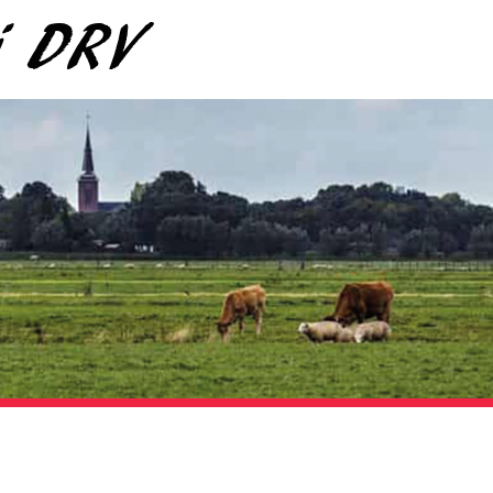
ij DRV