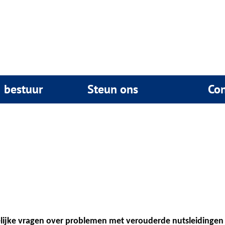
& bestuur
Steun ons
Con
telijke vragen over problemen met verouderde nutsleidingen