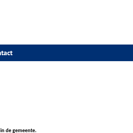
tact
 in de gemeente.