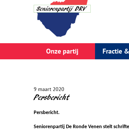
Onze partij
Fractie 
9 maart 2020
Persbericht
Persbericht.
Seniorenpartij De Ronde Venen stelt schrif