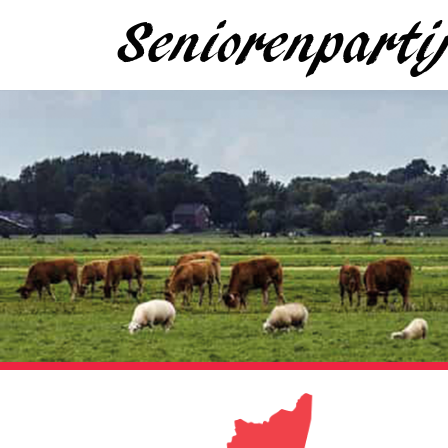
Seniorenpart