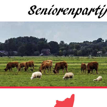
Seniorenpart