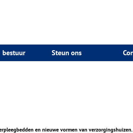
& bestuur
Steun ons
Con
verpleegbedden en nieuwe vormen van verzorgingshuizen.