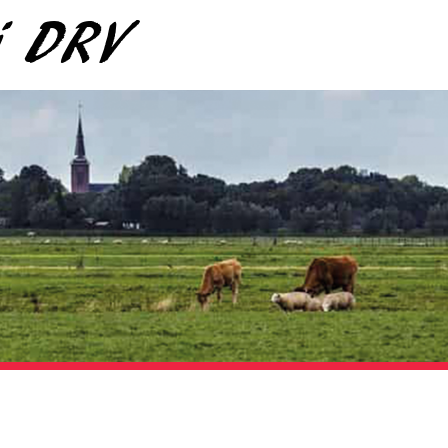
ij DRV