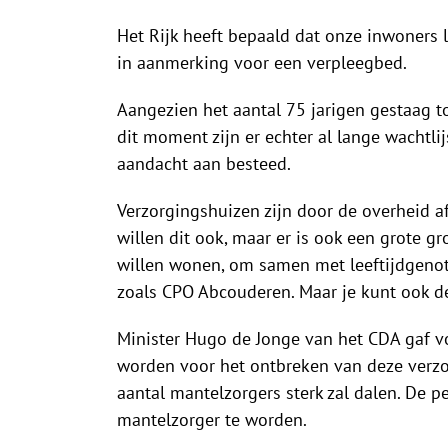
Het Rijk heeft bepaald dat onze inwoners l
in aanmerking voor een verpleegbed.
Aangezien het aantal 75 jarigen gestaag t
dit moment zijn er echter al lange wachtli
aandacht aan besteed.
Verzorgingshuizen zijn door de overheid a
willen dit ook, maar er is ook een grote 
willen wonen, om samen met leeftijdgenote
zoals CPO Abcouderen. Maar je kunt ook d
Minister Hugo de Jonge van het CDA gaf v
worden voor het ontbreken van deze verzor
aantal mantelzorgers sterk zal dalen. De 
mantelzorger te worden.