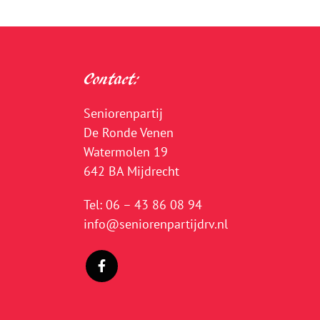
Contact:
Seniorenpartij
De Ronde Venen
Watermolen 19
642 BA Mijdrecht
Tel:
06 – 43 86 08 94
info@seniorenpartijdrv.nl