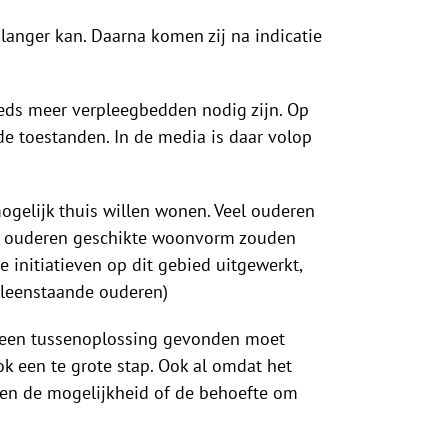
langer kan. Daarna komen zij na indicatie
eeds meer verpleegbedden nodig zijn. Op
nde toestanden. In de media is daar volop
ogelijk thuis willen wonen. Veel ouderen
voor ouderen geschikte woonvorm zouden
initiatieven op dit gebied uitgewerkt,
lleenstaande ouderen)
er een tussenoplossing gevonden moet
k een te grote stap. Ook al omdat het
reen de mogelijkheid of de behoefte om