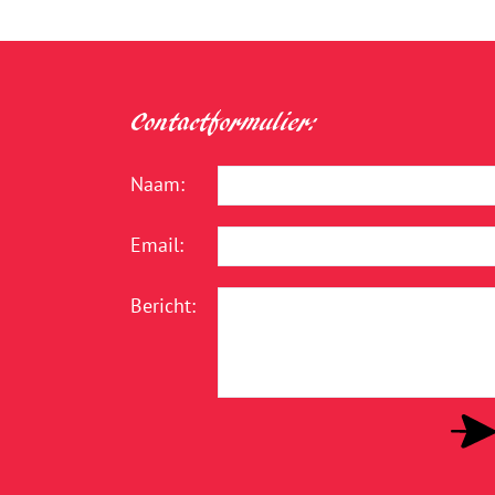
Contactformulier:
Naam:
Email:
Bericht: