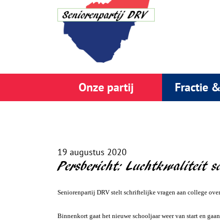
Onze partij
Fractie 
19 augustus 2020
Persbericht: Luchtkwaliteit s
Seniorenpartij DRV stelt schriftelijke vragen aan college ov
Binnenkort gaat het nieuwe schooljaar weer van start en gaan 