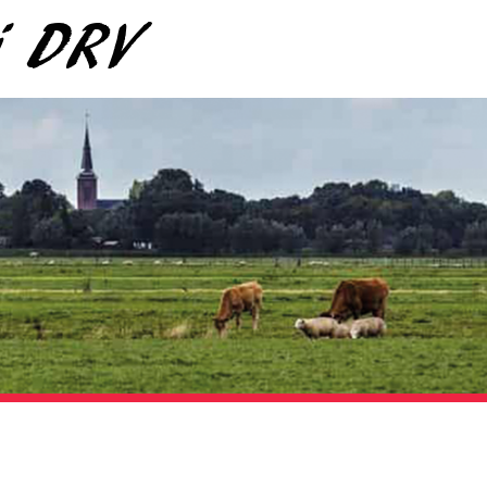
ij DRV