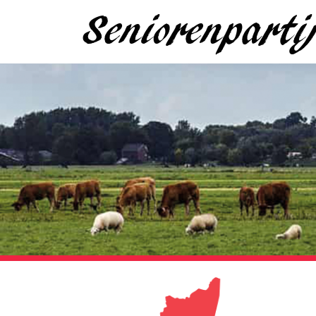
Seniorenpart