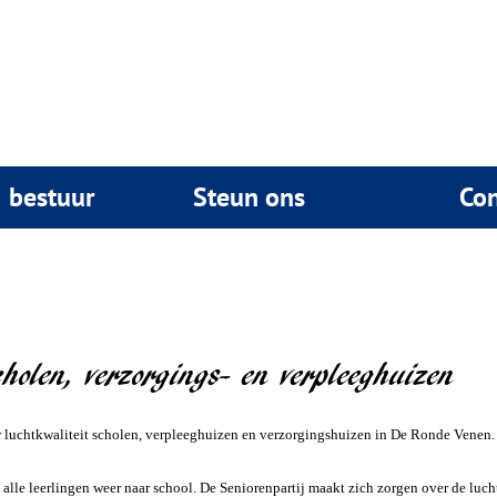
& bestuur
Steun ons
Con
cholen, verzorgings- en verpleeghuizen
er luchtkwaliteit scholen, verpleeghuizen en verzorgingshuizen in De Ronde Venen.
alle leerlingen weer naar school. De Seniorenpartij maakt zich zorgen over de lucht