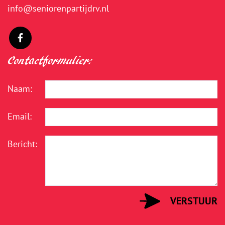
info@seniorenpartijdrv.nl
Contactformulier:
Naam:
Email:
Bericht: