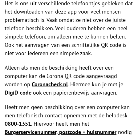
Het is ons uit verschillende telefoontjes gebleken dat
het downloaden van deze app voor veel mensen
problematisch is. Vaak omdat ze niet over de juiste
telefoon beschikken. Veel ouderen hebben een heel
simpele telefoon, om alleen mee te kunnen bellen.
Ook het aanvragen van een schriftelijke QR code is
niet voor iedereen een simpele zaak.
Alleen als men de beschikking heeft over een
computer kan de Corona QR code aangevraagd
worden op
Coronacheck.nl
. Hiermee kun je met je
DigiD-code
ook een papierenbewijs aanvragen.
Heeft men geen beschikking over een computer kan
men telefonisch contact opnemen met de helpdesk
0800-1351
. Hiervoor heeft men het
Burgerservicenummer,
postcode + huisnummer
nodig