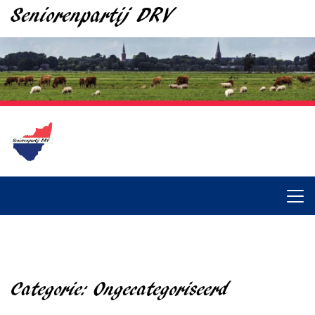
Seniorenpartij DRV
Categorie:
Ongecategoriseerd