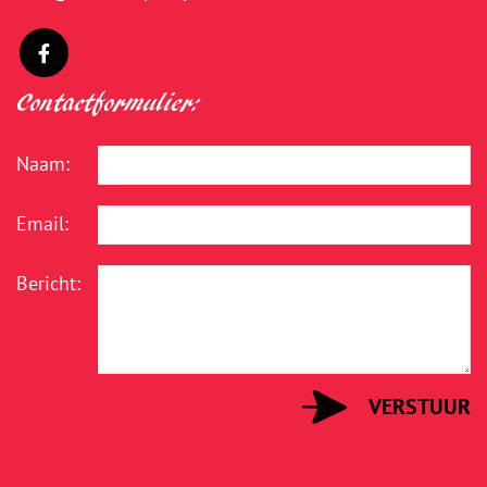
Contactformulier:
Naam:
Email:
Bericht: